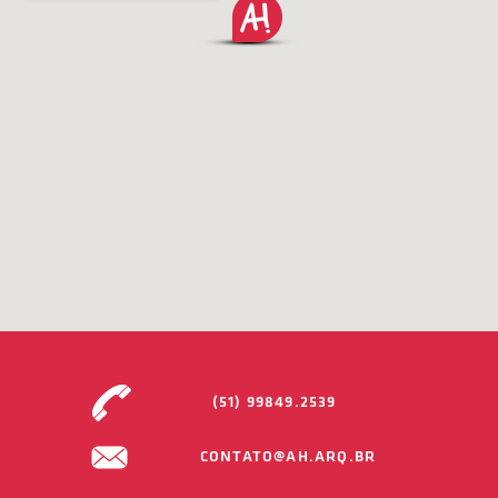
(51) 99849.2539
CONTATO@AH.ARQ.BR