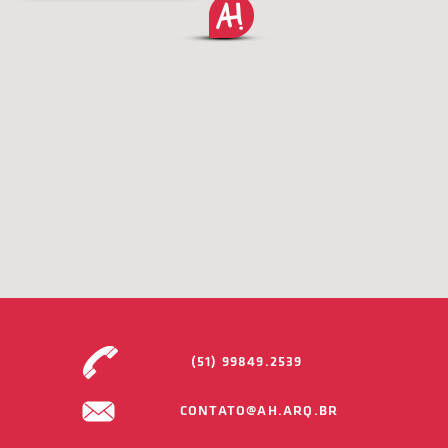
(51) 99849.2539
CONTATO@AH.ARQ.BR