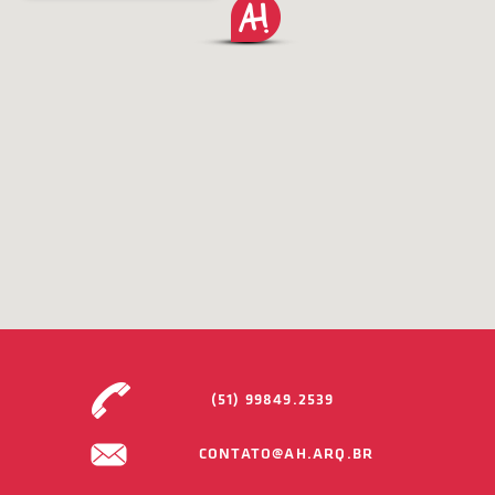
(51) 99849.2539
CONTATO@AH.ARQ.BR