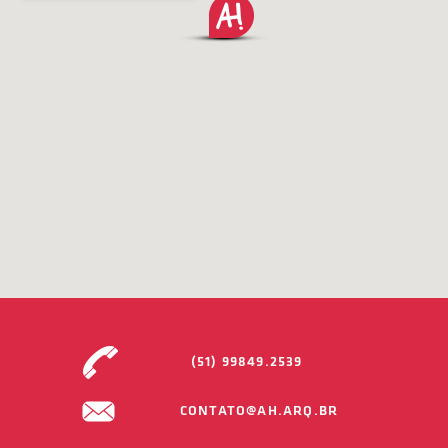
(51) 99849.2539
CONTATO@AH.ARQ.BR