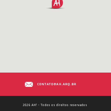
CONTATO@AH.ARQ.BR
2026 AH! - Todos os direitos reservados