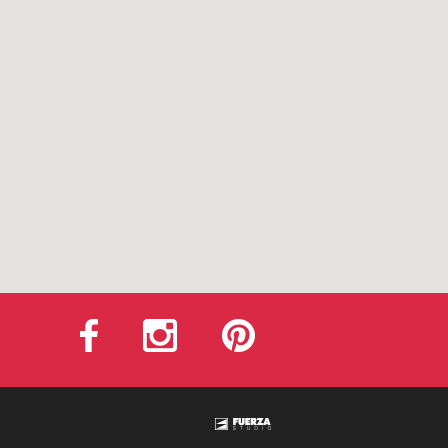
FACEBOOK
INSTAGRAM
PINTEREST
Fuerza Studio