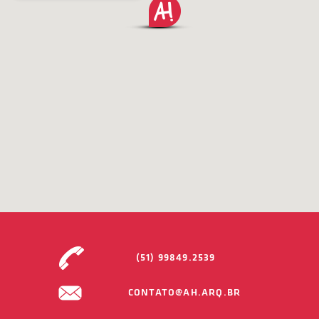
(51) 99849.2539
CONTATO@AH.ARQ.BR