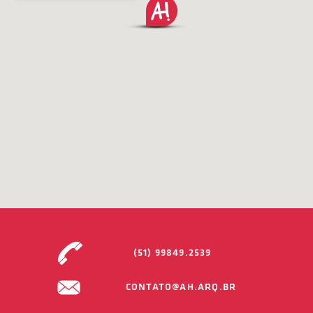
(51) 99849.2539
CONTATO@AH.ARQ.BR