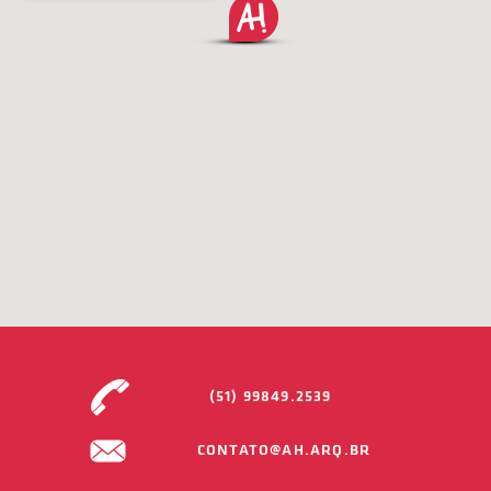
(51) 99849.2539
CONTATO@AH.ARQ.BR