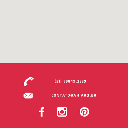
(51) 99849.2539
CONTATO@AH.ARQ.BR
FACEBOOK
INSTAGRAM
PINTEREST