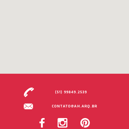
(51) 99849.2539
CONTATO@AH.ARQ.BR
FACEBOOK
INSTAGRAM
PINTEREST