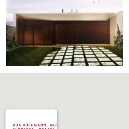
RUA HOFFMANN, 447