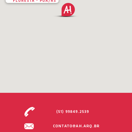
FLORESTA - POA/RS
(51) 99849.2539
CONTATO@AH.ARQ.BR